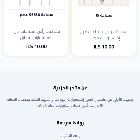
سماعة S5830 عظم
سماعة J5
سماعات رأس, سماعات اذن,
سماعات رأس, سماعات اذن,
إكسسوارات موبايل
إكسسوارات موبايل
10.00 ILS
10.00 ILS
عن متجر الجزيرة
وجهتك الأولى في فلسطين لأرقى إكسسوارات الهواتف والأجهزة الذكية وخدمات الصيانة
الاحترافية بأعلى معايير التكنولوجيا لعام 2026.
روابط سريعة
جميع المنتجات