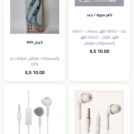
كفر صورة / جلد
جلد - حماية ظهر, رسمات - حماية
ظهر, ملون - حماية ظهر,
كيبل AUX
إكسسوارات موبايل
10.00 ILS
إكسسوارات موبايل, نحويلات و
OTG
10.00 ILS