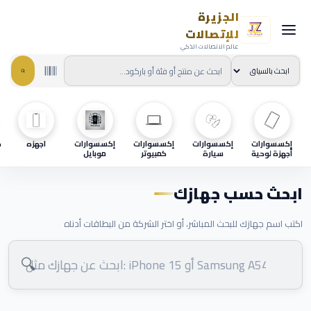
الجزيرة
للإتصالات
عالم الاتصالات الذكي
إكسسوارات
إكسسوارات
إكسسوارات
إكسسوارات
اجهزه
ح
أجهزة لوحية
سيارة
كمبيوتر
موبايل
ابحث حسب جهازك
اكتب اسم جهازك للبحث المباشر، أو اختر الشركة من البطاقات أدناه
🔍