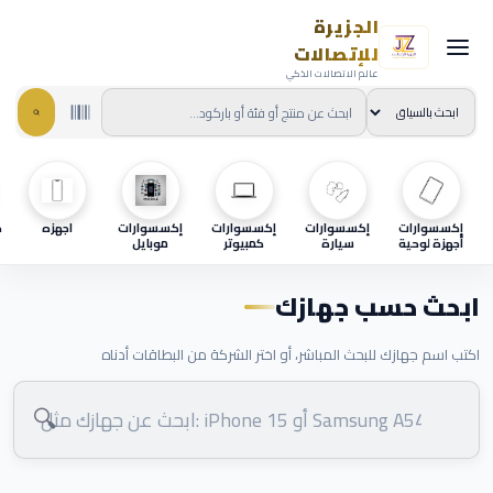
الجزيرة
للإتصالات
عالم الاتصالات الذكي
إكسسوارات
إكسسوارات
إكسسوارات
إكسسوارات
اجهزه
ح
أجهزة لوحية
سيارة
كمبيوتر
موبايل
ابحث حسب جهازك
اكتب اسم جهازك للبحث المباشر، أو اختر الشركة من البطاقات أدناه
🔍