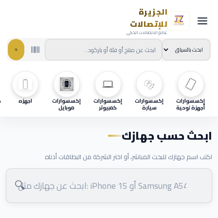
الجزيرة
للإتصالات
عالم الاتصالات الذكي
إكسسوارات
إكسسوارات
إكسسوارات
إكسسوارات
اجهزه
ح
أجهزة لوحية
سيارة
كمبيوتر
موبايل
ابحث حسب جهازك
اكتب اسم جهازك للبحث المباشر، أو اختر الشركة من البطاقات أدناه
🔍