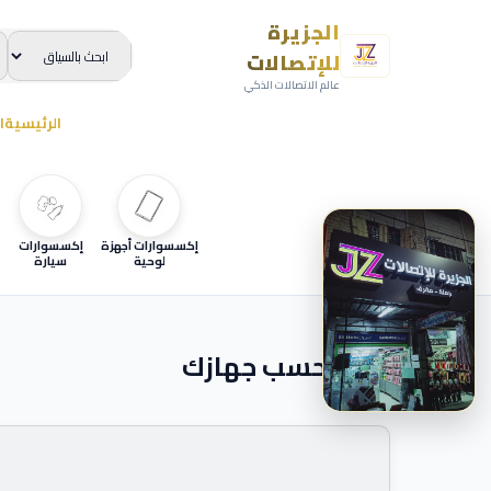
الجزيرة
للإتصالات
عالم الاتصالات الذكي
الرئيسية
ا
إكسسوارات أجهزة
إكسسوارات
لوحية
سيارة
ابحث حسب جهازك